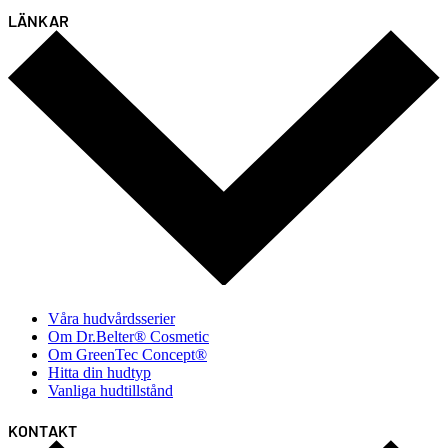
LÄNKAR
Våra hudvårdsserier
Om Dr.Belter® Cosmetic
Om GreenTec Concept®
Hitta din hudtyp
Vanliga hudtillstånd
KONTAKT