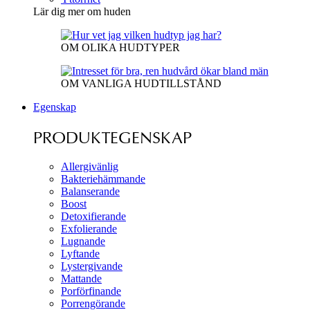
Lär dig mer om huden
OM OLIKA HUDTYPER
OM VANLIGA HUDTILLSTÅND
Egenskap
PRODUKTEGENSKAP
Allergivänlig
Bakteriehämmande
Balanserande
Boost
Detoxifierande
Exfolierande
Lugnande
Lyftande
Lystergivande
Mattande
Porförfinande
Porrengörande