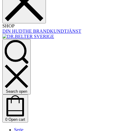
SHOP
DIN HUD
THE BRAND
KUNDTJÄNST
Search open
0
Open cart
Serie