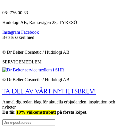
hej@belter.se
08··776 00 33
Hudologi AB, Radiovägen 28, TYRESÖ
Instagram
Facebook
Betala säkert med
© Dr.Belter Cosmetic / Hudologi AB
SERVICEMEDLEM
© Dr.Belter Cosmetic / Hudologi AB
TA DEL AV VÅRT NYHETSBREV!
Anmäl dig redan idag för aktuella erbjudanden, inspiration och
nyheter.
Du får
10% välkomstrabatt
på första köpet.