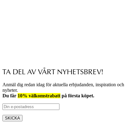
TA DEL AV VÅRT NYHETSBREV!
Anmäl dig redan idag för aktuella erbjudanden, inspiration och
nyheter.
Du får
10% välkomstrabatt
på första köpet.