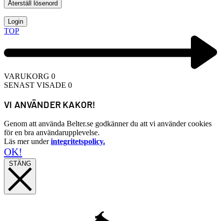
Återställ lösenord
Login
TOP
VARUKORG
0
SENAST VISADE
0
VI ANVÄNDER KAKOR!
Genom att använda Belter.se godkänner du att vi använder cookies
för en bra användarupplevelse.
Läs mer under
integritetspolicy.
OK!
STÄNG