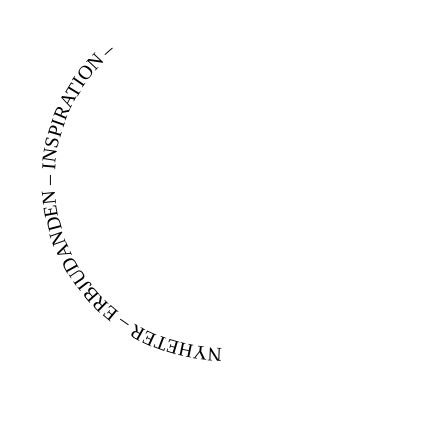
NYHETER – ERBJUDANDEN – INSPIRATION –