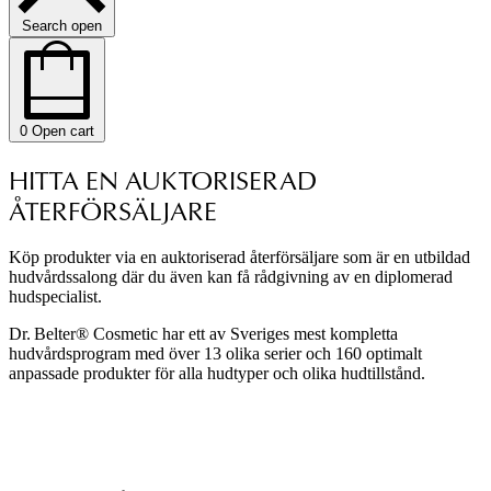
Search open
0
Open cart
HITTA EN AUKTORISERAD
ÅTERFÖRSÄLJARE​
Köp produkter via en auktoriserad återförsäljare som är en utbildad
hudvårdssalong där du även kan få rådgivning av en diplomerad
hudspecialist.
Dr. Belter® Cosmetic har ett av Sveriges mest kompletta
hudvårdsprogram med över 13 olika serier och 160 optimalt
anpassade produkter för alla hudtyper och olika hudtillstånd.