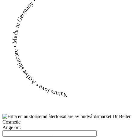
Nature love • Active skincare • Made in Germany •
Ange ort: