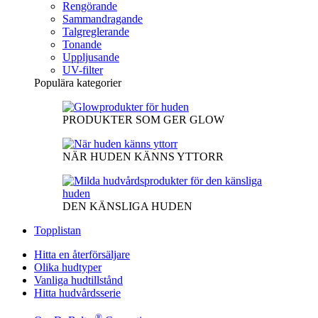
Rengörande
Sammandragande
Talgreglerande
Tonande
Uppljusande
UV-filter
Populära kategorier
PRODUKTER SOM GER GLOW
NÄR HUDEN KÄNNS YTTORR
DEN KÄNSLIGA HUDEN
Topplistan
Hitta en återförsäljare
Olika hudtyper
Vanliga hudtillstånd
Hitta hudvårdsserie
®