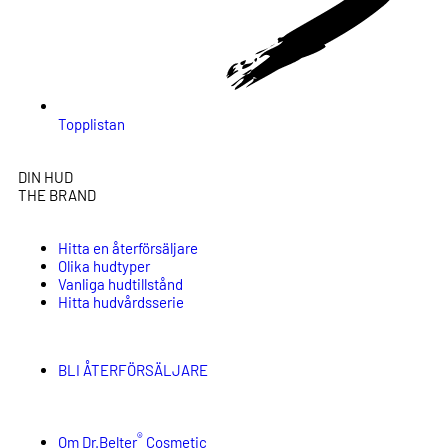
Topplistan
DIN HUD
THE BRAND
Hitta en återförsäljare
Olika hudtyper
Vanliga hudtillstånd
Hitta hudvårdsserie
BLI ÅTERFÖRSÄLJARE
®
Om Dr.Belter
Cosmetic