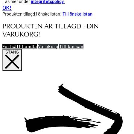
Läs mer under
integritetspolicy.
OK!
Produkten tillagd i önskelistan!
Till önskelistan
PRODUKTEN ÄR TILLAGD I DIN
VARUKORG!
Fortsätt handla
Varukorg
Till kassan
STÄNG