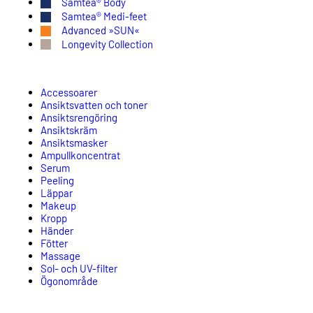
Samtea® Body
Samtea® Medi-feet
Advanced »SUN«
Longevity Collection
Accessoarer
Ansiktsvatten och toner
Ansiktsrengöring
Ansiktskräm
Ansiktsmasker
Ampullkoncentrat
Serum
Peeling
Läppar
Makeup
Kropp
Händer
Fötter
Massage
Sol- och UV-filter
Ögonområde