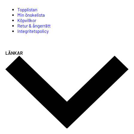
Topplistan
Min önskelista
Köpvillkor
Retur & ångerrätt
Integritetspolicy
LÄNKAR