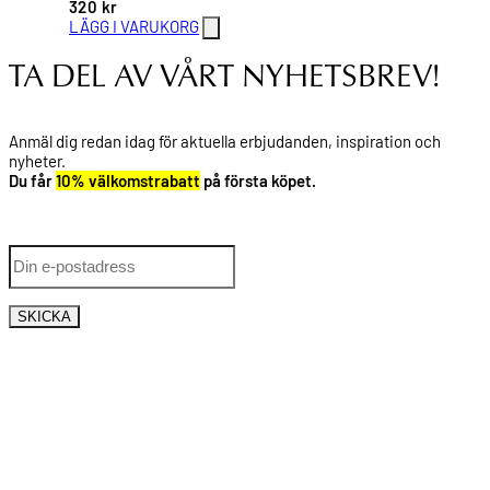
320
kr
LÄGG I VARUKORG
TA DEL AV VÅRT NYHETSBREV!
Anmäl dig redan idag för aktuella erbjudanden, inspiration och
nyheter.
Du får
10% välkomstrabatt
på första köpet.