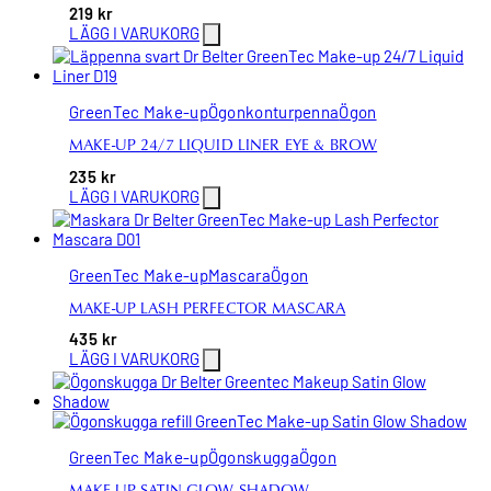
219
kr
LÄGG I VARUKORG
GreenTec Make-up
Ögonkonturpenna
Ögon
MAKE-UP 24/7 LIQUID LINER EYE & BROW
235
kr
LÄGG I VARUKORG
GreenTec Make-up
Mascara
Ögon
MAKE-UP LASH PERFECTOR MASCARA
435
kr
LÄGG I VARUKORG
GreenTec Make-up
Ögonskugga
Ögon
MAKE-UP SATIN GLOW SHADOW