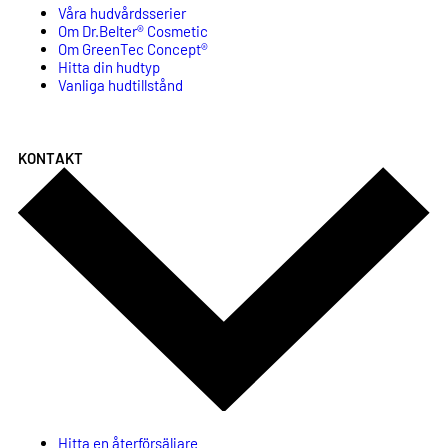
Våra hudvårdsserier
Om Dr.Belter® Cosmetic
Om GreenTec Concept®
Hitta din hudtyp
Vanliga hudtillstånd
KONTAKT
Hitta en återförsäljare