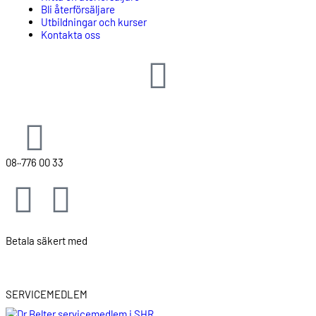
Bli återförsäljare
Utbildningar och kurser
Kontakta oss
hej@belter.se
08··776 00 33
Betala säkert med
SERVICEMEDLEM