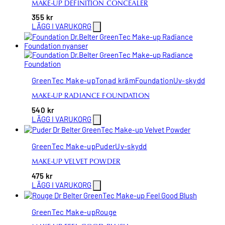
MAKE-UP DEFINITION CONCEALER
355
kr
LÄGG I VARUKORG
GreenTec Make-up
Tonad kräm
Foundation
Uv-skydd
MAKE-UP RADIANCE FOUNDATION
540
kr
LÄGG I VARUKORG
GreenTec Make-up
Puder
Uv-skydd
MAKE-UP VELVET POWDER
475
kr
LÄGG I VARUKORG
GreenTec Make-up
Rouge