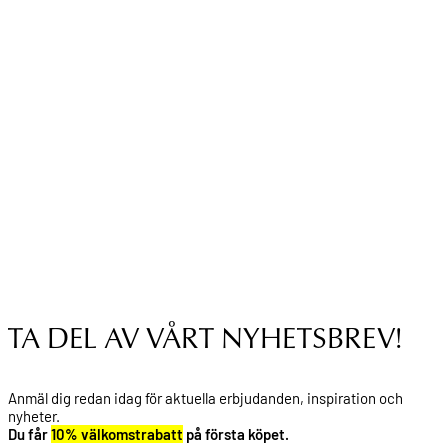
TA DEL AV VÅRT NYHETSBREV!
Anmäl dig redan idag för aktuella erbjudanden, inspiration och
nyheter.
Du får
10% välkomstrabatt
på första köpet.