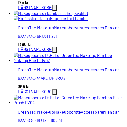
175
kr
LÄGG I VARUKORG
GreenTec Make-up
Makeupborste
Accessoarer
Penslar
BAMBOO BRUSH SET
1390
kr
LÄGG I VARUKORG
GreenTec Make-up
Makeupborste
Accessoarer
Penslar
BAMBOO MAKE-UP BRUSH
365
kr
LÄGG I VARUKORG
GreenTec Make-up
Makeupborste
Accessoarer
Penslar
BAMBOO BLUSH BRUSH