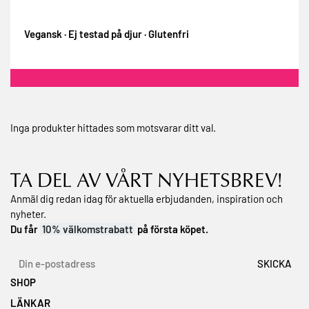
Vegansk · Ej testad på djur · Glutenfri
Inga produkter hittades som motsvarar ditt val.
TA DEL AV VÅRT NYHETSBREV!
Anmäl dig redan idag för aktuella erbjudanden, inspiration och
nyheter.
Du får
10% välkomstrabatt
på första köpet.
SHOP
LÄNKAR
Topplistan