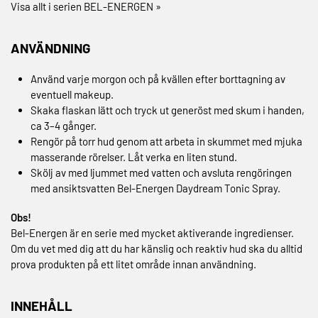
Visa allt i serien BEL-ENERGEN »
ANVÄNDNING
Använd varje morgon och på kvällen efter borttagning av
eventuell makeup.
Skaka flaskan lätt och tryck ut generöst med skum i handen,
ca 3–4 gånger.
Rengör på torr hud genom att arbeta in skummet med mjuka
masserande rörelser. Låt verka en liten stund.
Skölj av med ljummet med vatten och avsluta rengöringen
med ansiktsvatten
Bel-Energen Daydream Tonic Spray
.
Obs!
Bel-Energen är en serie med mycket aktiverande ingredienser.
Om du vet med dig att du har känslig och reaktiv hud ska du alltid
prova produkten på ett litet område innan användning.
INNEHÅLL