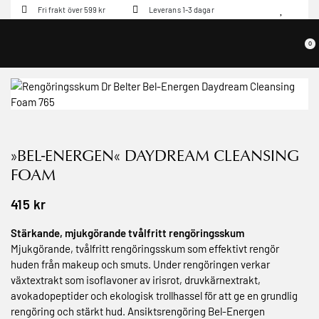
Fri frakt över 599 kr
Leverans 1-3 dagar
0
»BEL-ENERGEN« DAYDREAM CLEANSING
FOAM
415
kr
Stärkande, mjukgörande tvålfritt rengöringsskum
Mjukgörande, tvålfritt rengöringsskum som effektivt rengör
huden från makeup och smuts. Under rengöringen verkar
växtextrakt som isoflavoner av irisrot, druvkärnextrakt,
avokadopeptider och ekologisk trollhassel för att ge en grundlig
rengöring och stärkt hud. Ansiktsrengöring Bel-Energen