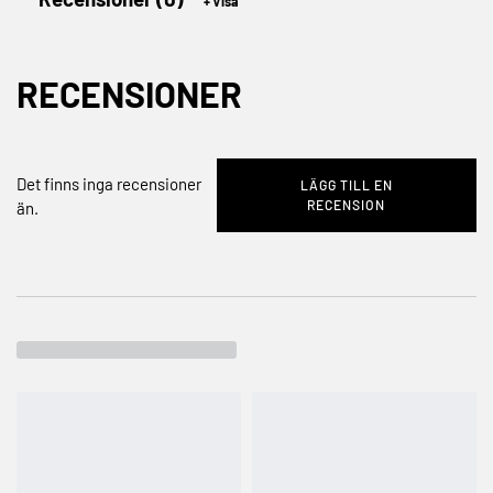
RECENSIONER
Det finns inga recensioner
LÄGG TILL EN
RECENSION
än.