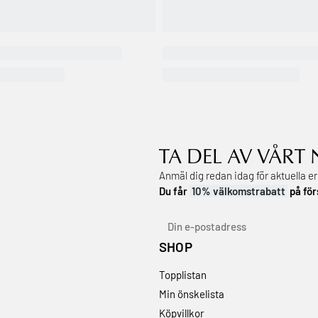
TA DEL AV VÅRT
Anmäl dig redan idag för aktuella e
Du får
10% välkomstrabatt
på för
SHOP
Topplistan
Min önskelista
Köpvillkor