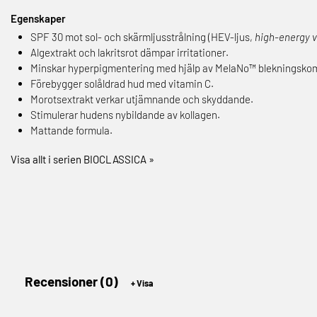
Egenskaper
SPF 30 mot sol- och skärmljusstrålning (HEV-ljus,
high-energy vi
Algextrakt och lakritsrot dämpar irritationer.
Minskar hyperpigmentering med hjälp av MelaNo™ blekningsko
Förebygger solåldrad hud med vitamin C.
Morotsextrakt verkar utjämnande och skyddande.
Stimulerar hudens nybildande av kollagen.
Mattande formula.
Visa allt i serien BIOCLASSICA »
Recensioner (0)