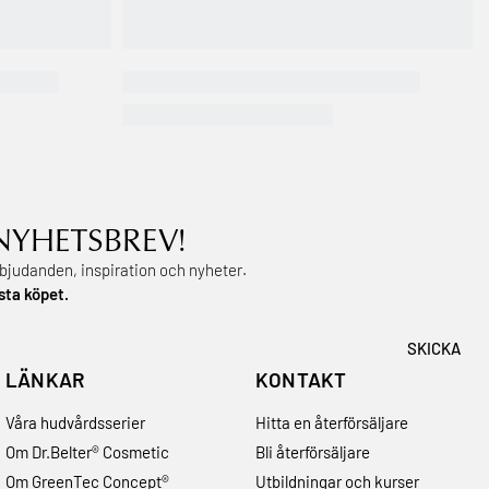
 NYHETSBREV!
rbjudanden, inspiration och nyheter.
Facebook
sta köpet.
LÄNKAR
KONTAKT
Våra hudvårdsserier
Hitta en återförsäljare
Om Dr.Belter® Cosmetic
Bli återförsäljare
Om GreenTec Concept®
Utbildningar och kurser