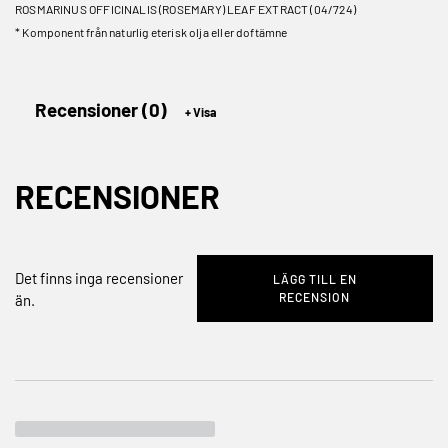
ROSMARINUS OFFICINALIS (ROSEMARY) LEAF EXTRACT (04/724)
* Komponent från naturlig eterisk olja eller doftämne
Recensioner (0)
RECENSIONER
Det finns inga recensioner
LÄGG TILL EN
RECENSION
än.