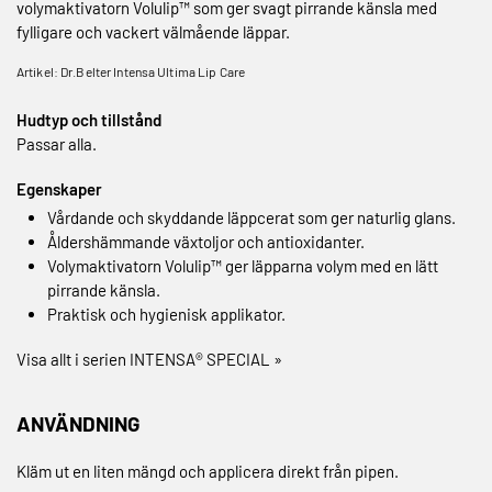
volymaktivatorn Volulip™ som ger svagt pirrande känsla med
fylligare och vackert välmående läppar.
Artikel: Dr.Belter Intensa Ultima Lip Care
Hudtyp och tillstånd
Passar alla.
Egenskaper
Vårdande och skyddande läppcerat som ger naturlig glans.
Åldershämmande växtoljor och antioxidanter.
Volymaktivatorn Volulip™ ger läpparna volym med en lätt
pirrande känsla.
Praktisk och hygienisk applikator.
Visa allt i serien INTENSA® SPECIAL »
ANVÄNDNING
Kläm ut en liten mängd och applicera direkt från pipen.