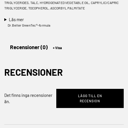
TRIGLYCERIDES, TALC, HYDROGENATED VEGETABLE OIL, CAPRYLIC/CAPRIC
TRIGLYCERIDE, TOCOPHEROL, ASCORBYL PALMITATE
Läs mer
Dr.Belter GreenTec®-formula
Recensioner (0)
RECENSIONER
Det finns inga recensioner
LÄGG TILL EN
RECENSION
än.