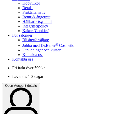
Köpvillkor
Betala
Fraktalternativ
Retur & ångerrätt
Hållbarhetsgaranti
Integritetspolicy
Kakor (Cookies)
För salonger
Bli återförsäljare
®
Jobba med Dr.Belter
Cosmetic
Utbildningar och kurser
Kontakta oss
Kontakta oss
Fri frakt över 599 kr
Leverans 1-3 dagar
Open Account details