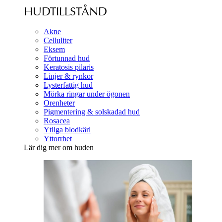
HUDTILLSTÅND
Akne
Celluliter
Eksem
Förtunnad hud
Keratosis pilaris
Linjer & rynkor
Lysterfattig hud
Mörka ringar under ögonen
Orenheter
Pigmentering & solskadad hud
Rosacea
Ytliga blodkärl
Yttorrhet
Lär dig mer om huden