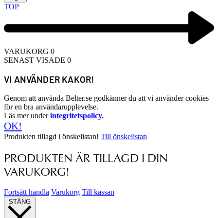
TOP
VARUKORG
0
SENAST VISADE
0
VI ANVÄNDER KAKOR!
Genom att använda Belter.se godkänner du att vi använder cookies
för en bra användarupplevelse.
Läs mer under
integritetspolicy.
OK!
Produkten tillagd i önskelistan!
Till önskelistan
PRODUKTEN ÄR TILLAGD I DIN
VARUKORG!
Fortsätt handla
Varukorg
Till kassan
STÄNG