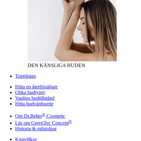
DEN KÄNSLIGA HUDEN
Topplistan
Hitta en återförsäljare
Olika hudtyper
Vanliga hudtillstånd
Hitta hudvårdsserie
®
Om Dr.Belter
Cosmetic
®
Läs om GreenTec Concept
Historia & milstolpar
Köpvillkor