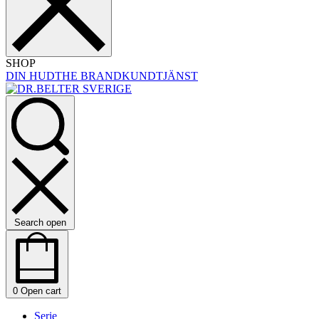
SHOP
DIN HUD
THE BRAND
KUNDTJÄNST
Search open
0
Open cart
Serie