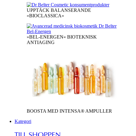
UPPTÄCK BALANSERANDE
»BIOCLASSICA«
»BEL-ENERGEN« BIOTEKNISK
ANTIAGING
BOOSTA MED INTENSA® AMPULLER
Kategori
TILL SHOPPEN