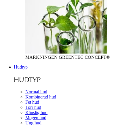
MÄRKNINGEN GREENTEC CONCEPT®
Hudtyp
HUDTYP
Normal hud
Kombinerad hud
Fet hud
Torr hud
Känslig hud
Mogen hud
Ung hud