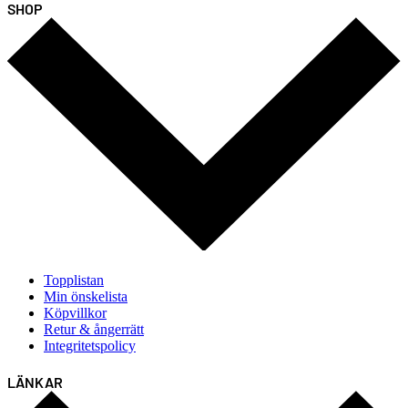
SHOP
Topplistan
Min önskelista
Köpvillkor
Retur & ångerrätt
Integritetspolicy
LÄNKAR