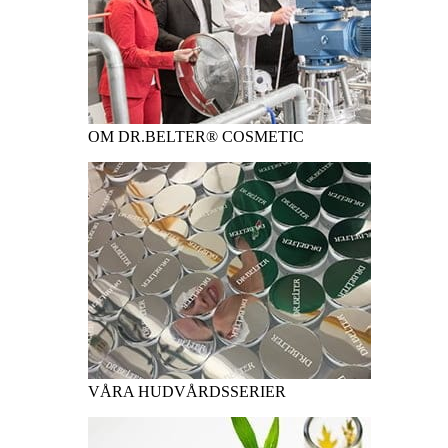
OM DR.BELTER® COSMETIC
VÅRA HUDVÅRDSSERIER