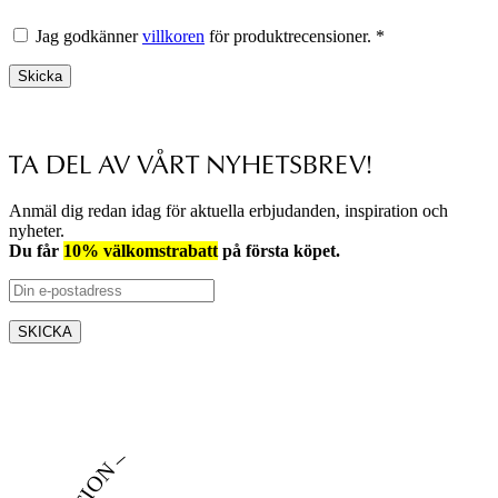
Jag godkänner
villkoren
för produktrecensioner. *
Skicka
TA DEL AV VÅRT NYHETSBREV!
Anmäl dig redan idag för aktuella erbjudanden, inspiration och
nyheter.
Du får
10% välkomstrabatt
på första köpet.