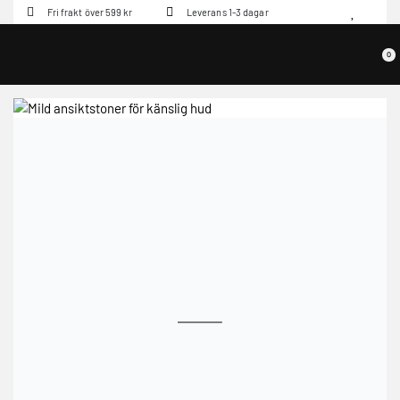
Fri frakt över 599 kr
Leverans 1-3 dagar
0