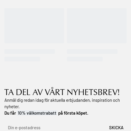
TA DEL AV VÅRT NYHETSBREV!
Anmäl dig redan idag för aktuella erbjudanden, inspiration och
nyheter.
Du får
10% välkomstrabatt
på första köpet.