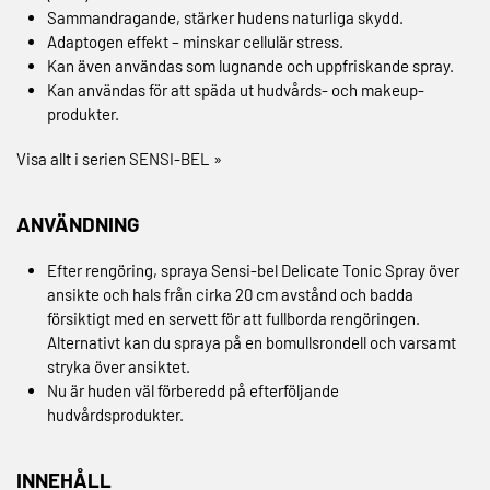
Sammandragande, stärker hudens naturliga skydd.
Adaptogen effekt – minskar cellulär stress.
Kan även användas som lugnande och uppfriskande spray.
Kan användas för att späda ut hudvårds- och makeup-
produkter.
Visa allt i serien SENSI-BEL »
ANVÄNDNING
Efter rengöring, spraya Sensi-bel Delicate Tonic Spray över
ansikte och hals från cirka 20 cm avstånd och badda
försiktigt med en servett för att fullborda rengöringen.
Alternativt kan du spraya på en bomullsrondell och varsamt
stryka över ansiktet.
Nu är huden väl förberedd på efterföljande
hudvårdsprodukter.
INNEHÅLL