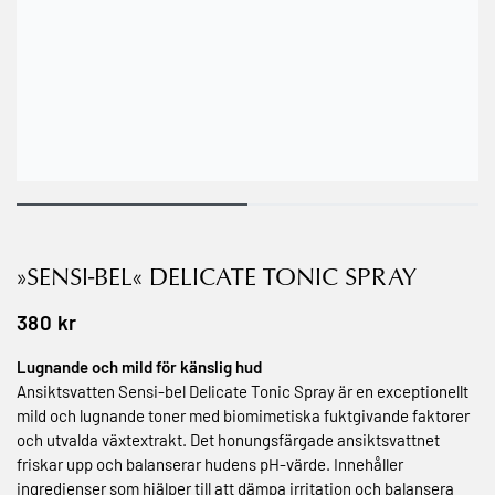
»SENSI-BEL« DELICATE TONIC SPRAY
380
kr
Lugnande och mild för känslig hud
Ansiktsvatten Sensi-bel Delicate Tonic Spray är en exceptionellt
mild och lugnande toner med biomimetiska fuktgivande faktorer
och utvalda växtextrakt. Det honungs­färgade ansiktsvattnet
friskar upp och balanserar hudens pH-värde. Innehåller
ingredienser som hjälper till att dämpa irritation och balansera