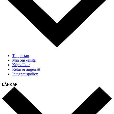
Topplistan
Min önskelista
Köpvillkor
Retur & ångerrätt
Integritetspolicy
LÄNKAR