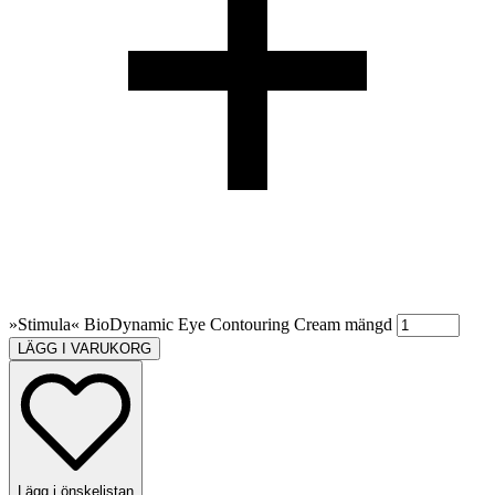
»Stimula« BioDynamic Eye Contouring Cream mängd
LÄGG I VARUKORG
Lägg i önskelistan