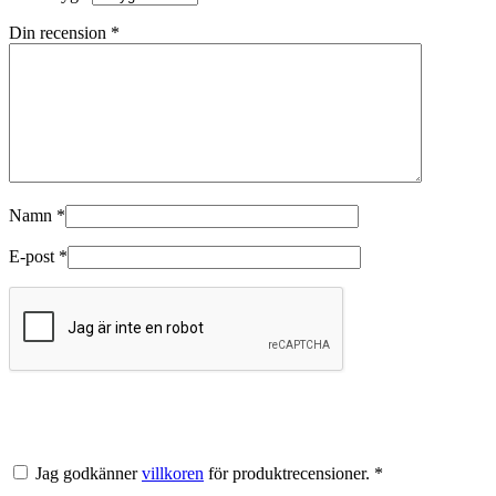
Din recension
*
Namn
*
E-post
*
Jag godkänner
villkoren
för produktrecensioner. *