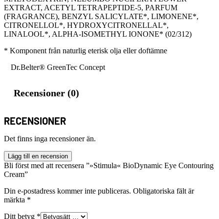
EXTRACT, ACETYL TETRAPEPTIDE-5, PARFUM
(FRAGRANCE), BENZYL SALICYLATE*, LIMONENE*,
CITRONELLOL*, HYDROXYCITRONELLAL*,
LINALOOL*, ALPHA-ISOMETHYL IONONE* (02/312)
* Komponent från naturlig eterisk olja eller doftämne
Dr.Belter® GreenTec Concept
Recensioner (0)
RECENSIONER
Det finns inga recensioner än.
Lägg till en recension
Bli först med att recensera ”»Stimula« BioDynamic Eye Contouring
Cream”
Din e-postadress kommer inte publiceras.
Obligatoriska fält är
märkta
*
Ditt betyg
*