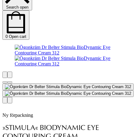
Search open
0
Open cart
Ny förpackning
»STIMULA« BIODYNAMIC EYE
CONTOURING CREAM