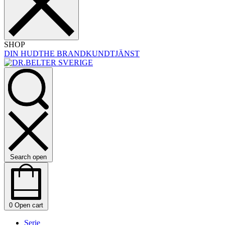
SHOP
DIN HUD
THE BRAND
KUNDTJÄNST
Search open
0
Open cart
Serie