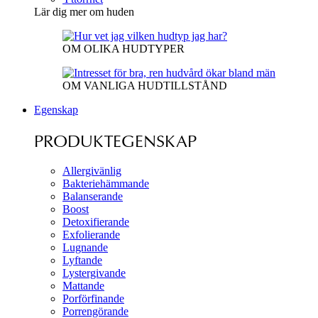
Lär dig mer om huden
OM OLIKA HUDTYPER
OM VANLIGA HUDTILLSTÅND
Egenskap
PRODUKTEGENSKAP
Allergivänlig
Bakteriehämmande
Balanserande
Boost
Detoxifierande
Exfolierande
Lugnande
Lyftande
Lystergivande
Mattande
Porförfinande
Porrengörande