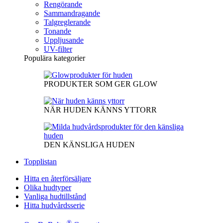
Rengörande
Sammandragande
Talgreglerande
Tonande
Uppljusande
UV-filter
Populära kategorier
PRODUKTER SOM GER GLOW
NÄR HUDEN KÄNNS YTTORR
DEN KÄNSLIGA HUDEN
Topplistan
Hitta en återförsäljare
Olika hudtyper
Vanliga hudtillstånd
Hitta hudvårdsserie
®