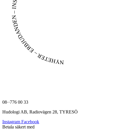
NYHETER – ERBJUDANDEN – INSPIRATION –
hej@belter.se
08··776 00 33
Hudologi AB, Radiovägen 28, TYRESÖ
Instagram
Facebook
Betala säkert med