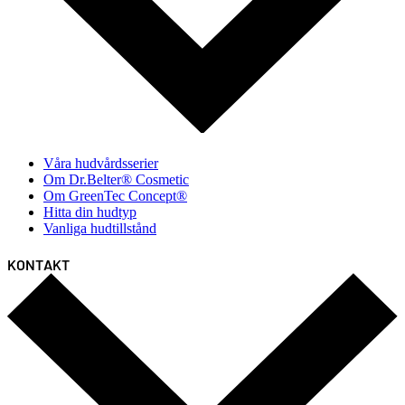
Våra hudvårdsserier
Om Dr.Belter® Cosmetic
Om GreenTec Concept®
Hitta din hudtyp
Vanliga hudtillstånd
KONTAKT