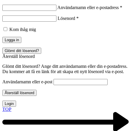
Användarnamn eller e-postadress
*
Lösenord
*
Kom ihåg mig
Logga in
Glömt ditt lösenord?
Återställ lösenord
Glömt ditt lösenord? Ange ditt användarnamn eller din e-postadress.
Du kommer att få en länk för att skapa ett nytt lösenord via e-post.
Användarnamn eller e-post
Återställ lösenord
Login
TOP