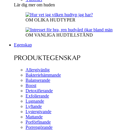
Lär dig mer om huden
OM OLIKA HUDTYPER
OM VANLIGA HUDTILLSTÅND
Egenskap
PRODUKTEGENSKAP
Allergivänlig
Bakteriehämmande
Balanserande
Boost
Detoxifierande
Exfolierande
Lugnande
Lyftande
Lystergivande
Mattande
Porförfinande
Porrengörande