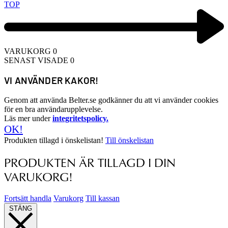
TOP
VARUKORG
0
SENAST VISADE
0
VI ANVÄNDER KAKOR!
Genom att använda Belter.se godkänner du att vi använder cookies
för en bra användarupplevelse.
Läs mer under
integritetspolicy.
OK!
Produkten tillagd i önskelistan!
Till önskelistan
PRODUKTEN ÄR TILLAGD I DIN
VARUKORG!
Fortsätt handla
Varukorg
Till kassan
STÄNG