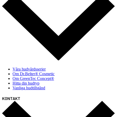
Våra hudvårdsserier
Om Dr.Belter® Cosmetic
Om GreenTec Concept®
Hitta din hudtyp
Vanliga hudtillstånd
KONTAKT