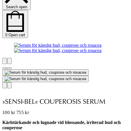
Search open
0
Open cart
»SENSI-BEL« COUPEROSIS SERUM
100
kr
755
kr
Kärlstärkande och lugnade vid blossande, irriterad hud och
couperose