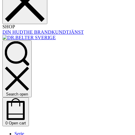
SHOP
DIN HUD
THE BRAND
KUNDTJÄNST
Search open
0
Open cart
Serie