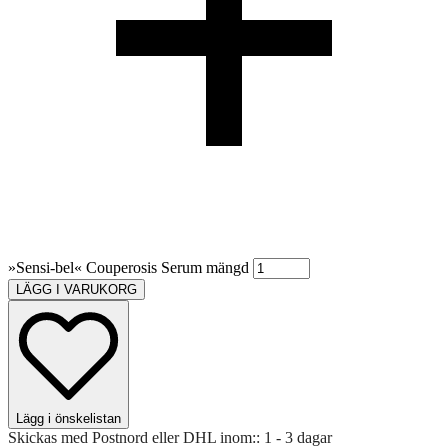
»Sensi-bel« Couperosis Serum mängd
LÄGG I VARUKORG
Lägg i önskelistan
Skickas med Postnord eller DHL inom::
1 - 3 dagar