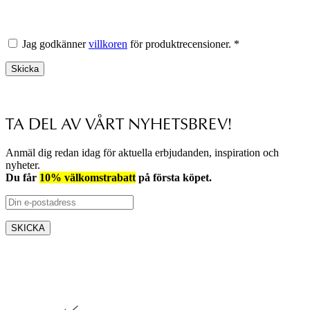
Jag godkänner
villkoren
för produktrecensioner. *
Skicka
TA DEL AV VÅRT NYHETSBREV!
Anmäl dig redan idag för aktuella erbjudanden, inspiration och
nyheter.
Du får
10% välkomstrabatt
på första köpet.