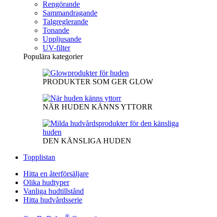
Rengörande
Sammandragande
Talgreglerande
Tonande
Uppljusande
UV-filter
Populära kategorier
PRODUKTER SOM GER GLOW
NÄR HUDEN KÄNNS YTTORR
DEN KÄNSLIGA HUDEN
Topplistan
Hitta en återförsäljare
Olika hudtyper
Vanliga hudtillstånd
Hitta hudvårdsserie
®