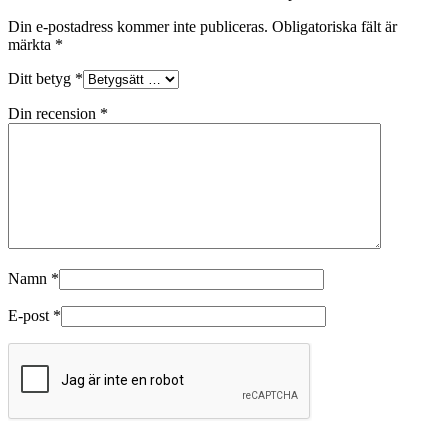
Din e-postadress kommer inte publiceras.
Obligatoriska fält är
märkta
*
Ditt betyg
*
Din recension
*
Namn
*
E-post
*