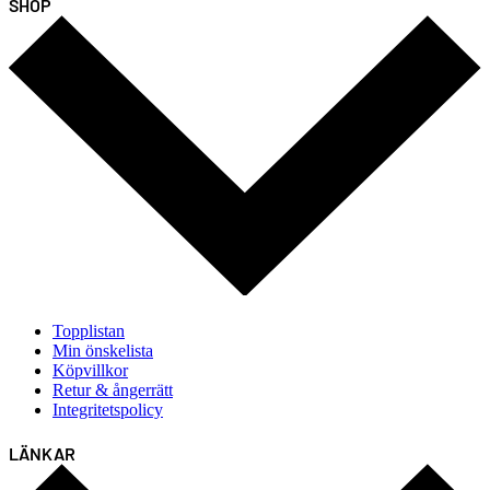
SHOP
Topplistan
Min önskelista
Köpvillkor
Retur & ångerrätt
Integritetspolicy
LÄNKAR