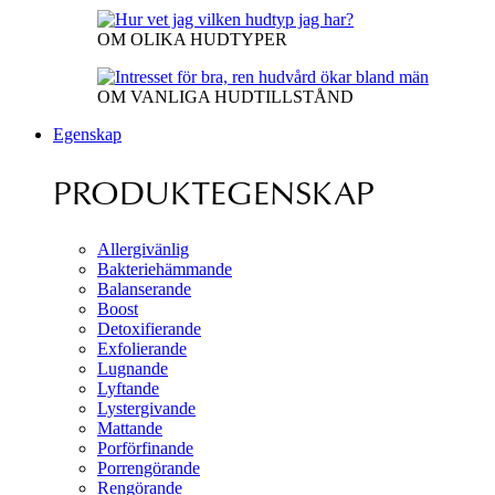
OM OLIKA HUDTYPER
OM VANLIGA HUDTILLSTÅND
Egenskap
PRODUKTEGENSKAP
Allergivänlig
Bakteriehämmande
Balanserande
Boost
Detoxifierande
Exfolierande
Lugnande
Lyftande
Lystergivande
Mattande
Porförfinande
Porrengörande
Rengörande