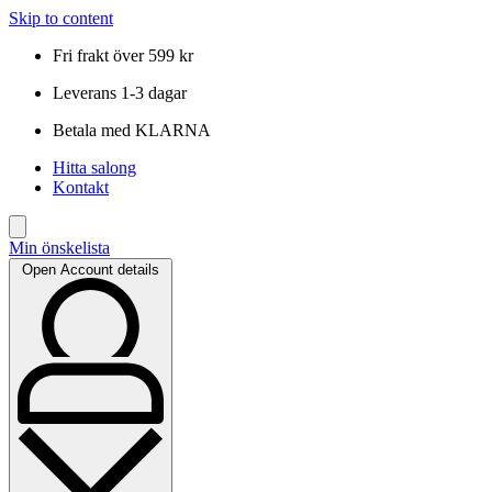
Skip to content
Fri frakt över 599 kr
Leverans 1-3 dagar
Betala med KLARNA
Hitta salong
Kontakt
Min önskelista
Open Account details