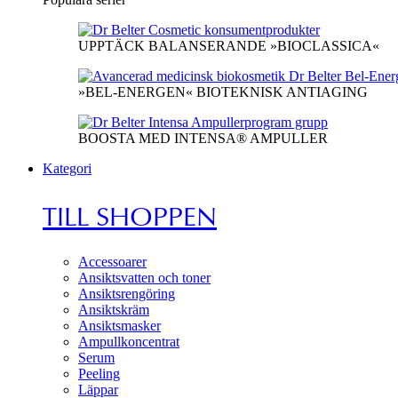
UPPTÄCK BALANSERANDE »BIOCLASSICA«
»BEL-ENERGEN« BIOTEKNISK ANTIAGING
BOOSTA MED INTENSA® AMPULLER
Kategori
TILL SHOPPEN
Accessoarer
Ansiktsvatten och toner
Ansiktsrengöring
Ansiktskräm
Ansiktsmasker
Ampullkoncentrat
Serum
Peeling
Läppar