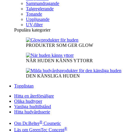
Sammandragande
Talgreglerande
Tonande
Uppljusande
UV-filter
Populära kategorier
PRODUKTER SOM GER GLOW
NÄR HUDEN KÄNNS YTTORR
DEN KÄNSLIGA HUDEN
Topplistan
Hitta en återförsäljare
Olika hudtyper
Vanliga hudtillstånd
Hitta hudvårdsserie
®
Om Dr.Belter
Cosmetic
®
Läs om GreenTec Concept