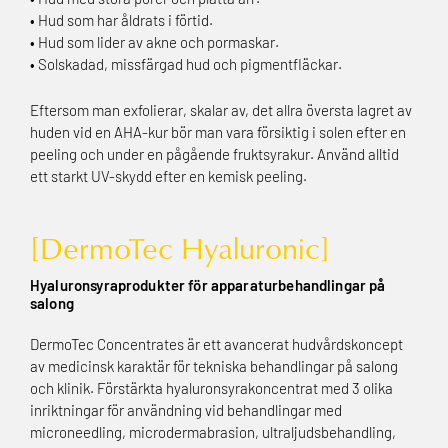
• Hud som har åldrats i förtid.
• Hud som lider av akne och pormaskar.
• Solskadad, missfärgad hud och pigmentfläckar.
Eftersom man exfolierar, skalar av, det allra översta lagret av
huden vid en AHA-kur bör man vara försiktig i solen efter en
peeling och under en pågående fruktsyrakur. Använd alltid
ett starkt UV-skydd efter en kemisk peeling.
[DermoTec Hyaluronic]
Hyaluronsyraprodukter för apparaturbehandlingar på
salong
DermoTec Concentrates är ett avancerat hudvårdskoncept
av medicinsk karaktär för tekniska behandlingar på salong
och klinik. Förstärkta hyaluronsyrakoncentrat med 3 olika
inriktningar för användning vid behandlingar med
microneedling, microderma­brasion, ultraljudsbehandling,