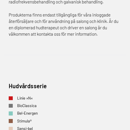
radiofrekvens­behandling och galvanisk behandling.
Produkterna finns endast tillgängliga för våra inloggade
återförsäljare och för användning på salong och klinik. Är du
en diplomerad hudterapeut och driver en salong är du
välkommen att kontakta oss för mer information.
Hudvårdsserie
Linie »N«
BioClassica
Bel-Energen
Stimula®
Sensi-bel