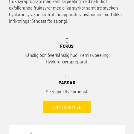
fruktsyraprogram med kemisk peeling med naturligt
exfolierande fruktsyror med olika styrkor samt tre stycken
hyaluronsyrakoncentrat för apparaturanvändning med olika
inriktningar (endast för salong).
FOKUS
Känslig och överkänslig hud. Kemisk peeling.
Hyaluronsyrapreparat.
PASSAR
Se respektive produkt.
VISA I SHOPPEN