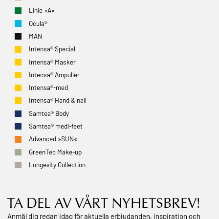
Linie »A«
Ocula®
MAN
Intensa® Special
Intensa® Masker
Intensa® Ampuller
Intensa®-med
Intensa® Hand & nail
Samtea® Body
Samtea® medi-feet
Advanced »SUN«
GreenTec Make-up
Longevity Collection
TA DEL AV VÅRT NYHETSBREV!
Anmäl dig redan idag för aktuella erbjudanden, inspiration och